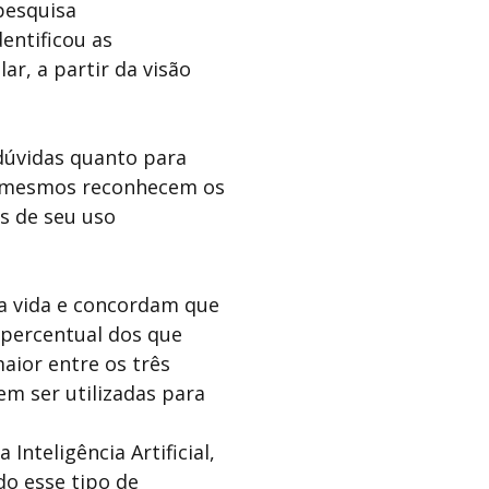
 pesquisa
entificou as
ar, a partir da visão
 dúvidas quanto para
 os mesmos reconhecem os
s de seu uso
ua vida e concordam que
 percentual dos que
maior entre os três
m ser utilizadas para
Inteligência Artificial,
o esse tipo de