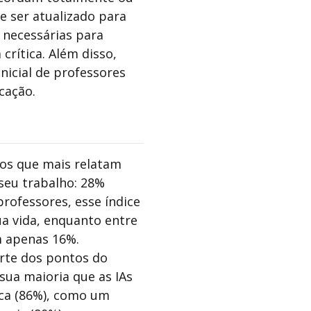
e ser atualizado para
 necessárias para
crítica. Além disso,
nicial de professores
ucação.
 os que mais relatam
 seu trabalho: 28%
professores, esse índice
a vida, enquanto entre
m apenas 16%.
rte dos pontos do
ua maioria que as IAs
ca (86%), como um