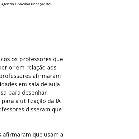
 Agência Ophelia/Fundação Itaú)
cos os professores que
erior em relação aos
professores afirmaram
vidades em sala de aula.
sa para desenhar
 para a utilização da IA
ofessores disseram que
 afirmaram que usam a