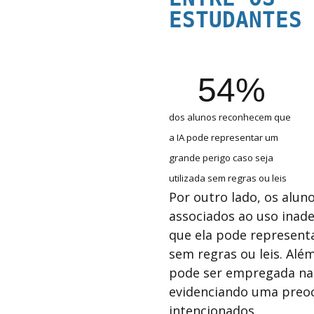
ESTUDANTES
54%
dos alunos reconhecem que
a IA pode representar um
grande perigo caso seja
utilizada sem regras ou leis
Por outro lado, os alun
associados ao uso inad
que ela pode representa
sem regras ou leis. Alé
pode ser empregada na c
evidenciando uma preoc
intencionados.