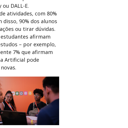
 ou DALL-E.
de atividades, com 80%
m disso, 90% dos alunos
ções ou tirar dúvidas.
 estudantes afirmam
 estudos – por exemplo,
omente 7% que afirmam
 Artificial pode
 novas.