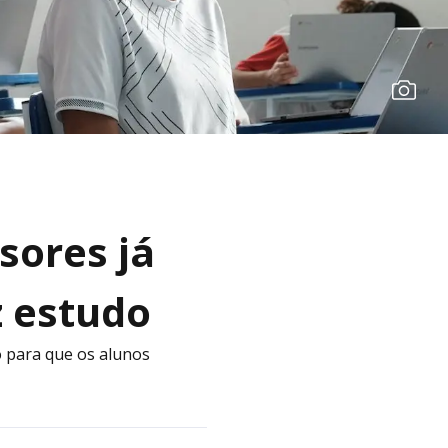
sores já
z estudo
o para que os alunos