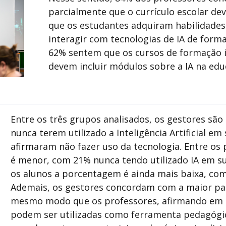
parcialmente que o currículo escolar dev
que os estudantes adquiram habilidades
interagir com tecnologias de IA de forma 
62% sentem que os cursos de formação i
devem incluir módulos sobre a IA na ed
Entre os três grupos analisados, os gestores são
nunca terem utilizado a Inteligência Artificial em
afirmaram não fazer uso da tecnologia. Entre os 
é menor, com 21% nunca tendo utilizado IA em su
os alunos a porcentagem é ainda mais baixa, co
Ademais, os gestores concordam com a maior pa
mesmo modo que os professores, afirmando em s
podem ser utilizadas como ferramenta pedagógi