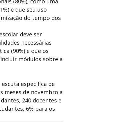
onais (80%), como uma
1%) e que seu uso
imização do tempo dos
scolar deve ser
lidades necessárias
tica (90%) e que os
incluir módulos sobre a
 escuta específica de
 os meses de novembro a
udantes, 240 docentes e
tudantes, 6% para os