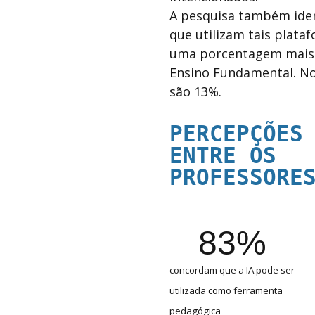
A pesquisa também iden
que utilizam tais plat
uma porcentagem mais
Ensino Fundamental. No
são 13%.
PERCEPÇÕES
ENTRE
OS
PROFESSORE
83%
concordam que a IA pode ser
utilizada como ferramenta
pedagógica