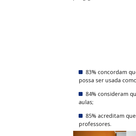
83% concordam que
possa ser usada como
84% consideram qu
aulas;
85% acreditam que
professores.