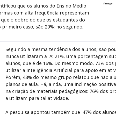
(imagem:
tificou que os alunos do Ensino Médio
aformas com alta frequência representam
 que
o dobro do que os estudantes do
 primeiro caso, são 29%; no segundo,
Seguindo a mesma tendência dos alunos, são pou
nunca utilizaram a IA: 21%, uma porcentagem sup
alunos, que é de 16%. Do mesmo modo, 73% dos 
S
utilizar a Inteligência Artificial para apoio em ati
Porém, 48% do mesmo grupo relatou que não a u
planos de aula. Há, ainda, uma inclinação positiva
na criação de materiais pedagógicos: 76% dos pr
a utilizam para tal atividade.
A pesquisa apontou também que 47% dos alunos