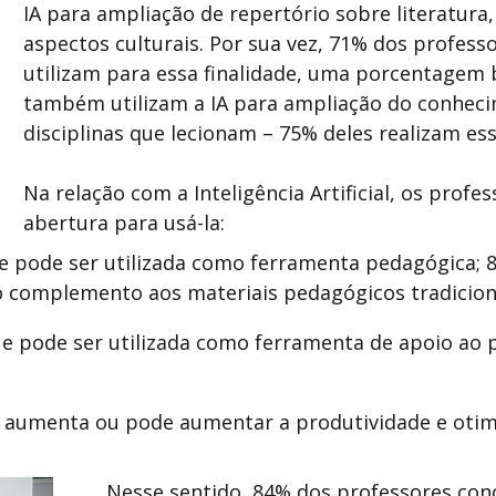
IA para ampliação de repertório sobre literatura,
aspectos culturais. Por sua vez, 71% dos profes
utilizam para essa finalidade, uma porcentagem
também utilizam a IA para ampliação do conhec
disciplinas que lecionam – 75% deles realizam e
Na relação com a Inteligência Artificial, os pro
abertura para usá-la:
 pode ser utilizada como ferramenta pedagógica;
 complemento aos materiais pedagógicos tradicion
e pode ser utilizada como ferramenta de apoio ao 
 aumenta ou pode aumentar a produtividade e oti
Nesse sentido, 84% dos professores co