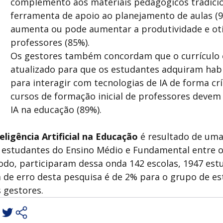
complemento aos materiais pedagógicos tradici
ferramenta de apoio ao planejamento de aulas (9
aumenta ou pode aumentar a produtividade e ot
professores (85%).
Os gestores também concordam que o currículo e
atualizado para que os estudantes adquiram habi
para interagir com tecnologias de IA de forma crí
cursos de formação inicial de professores devem 
IA na educação (89%).
ligência Artificial na Educação
é resultado de uma
e estudantes do Ensino Médio e Fundamental entre
odo, participaram dessa onda 142 escolas, 1947 est
 de erro desta pesquisa é de 2% para o grupo de es
 gestores.