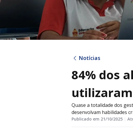
Notícias
84% dos a
utilizaram
Quase a totalidade dos gest
desenvolvam habilidades crí
Publicado em 21/10/2025
|
At