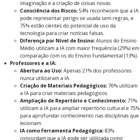
imaginação e a criação de coisas novas.
Consciência dos Riscos:
54% reconhecem que a IA
pode representar perigo se usada sem regras, e
75% estão cientes do potencial de uso da
tecnologia para criar notícias falsas.
Diferença por Nível de Ensino:
Alunos do Ensino
Médio utilizam a IA com maior frequência (29%) em
comparação com os do Ensino Fundamental (13%).
Professores e a IA:
Abertura ao Uso:
Apenas 21% dos professores
nunca utilizaram a IA.
Criação de Materiais Pedagógicos:
76% utilizam
a IA para criar materiais pedagógicos.
Ampliação de Repertório e Conhecimento:
71%
utilizam a IA para ampliar repertório cultural e 75%
para aprofundar conhecimento nas disciplinas que
lecionam.
IA como Ferramenta Pedagógica:
83%
concordam que a IA pode ser utilizada como