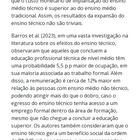
que o custo monetário de implantação do ensino
médio técnico é superior ao do ensino médio
tradicional. Assim, os resultados da expansão do
ensino técnico não são triviais.
Barros et al. (2023), em uma vasta investigação na
literatura sobre os efeitos do ensino técnico,
observaram que aqueles que concluem a
educação profissional técnica de nível médio têm
uma probabilidade 5,5 p.p maior de ocupação, em
sua maioria associada ao trabalho formal. Além
disso, a remuneração é cerca de 12% maior em
relação às pessoas com ensino médio não técnico,
podendo atingir mais do que o dobro, caso o
egresso do ensino técnico tenha acesso a um
emprego formal dentro da área de formação,
mesmo que não chegue a concluir a educação
superior. Os autores também consideraram que o
ensino técnico gera um benefício social da ordem