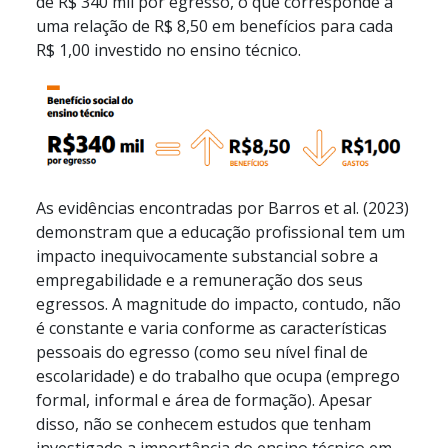
de R$ 340 mil por egresso, o que corresponde a
uma relação de R$ 8,50 em benefícios para cada
R$ 1,00 investido no ensino técnico.
As evidências encontradas por Barros et al. (2023)
demonstram que a educação profissional tem um
impacto inequivocamente substancial sobre a
empregabilidade e a remuneração dos seus
egressos. A magnitude do impacto, contudo, não
é constante e varia conforme as características
pessoais do egresso (como seu nível final de
escolaridade) e do trabalho que ocupa (emprego
formal, informal e área de formação). Apesar
disso, não se conhecem estudos que tenham
investigado a importância do ensino técnico em