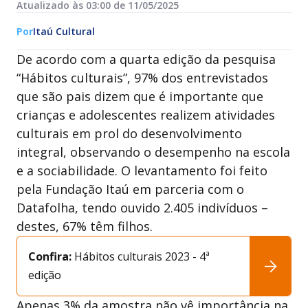
Atualizado às 03:00 de 11/05/2025
Por
Itaú Cultural
De acordo com a quarta edição da pesquisa
“Hábitos culturais”, 97% dos entrevistados
que são pais dizem que é importante que
crianças e adolescentes realizem atividades
culturais em prol do desenvolvimento
integral, observando o desempenho na escola
e a sociabilidade. O levantamento foi feito
pela Fundação Itaú em parceria com o
Datafolha, tendo ouvido 2.405 indivíduos –
destes, 67% têm filhos.
Confira:
Hábitos culturais 2023 - 4ª
edição
Apenas 3% da amostra não vê importância na