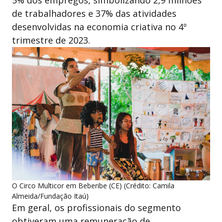
5% dos empregos, simbolizando 2,9 milhões
de trabalhadores e 37% das atividades
desenvolvidas na economia criativa no 4º
trimestre de 2023.
O Circo Multicor em Beberibe (CE) (Crédito: Camila
Almeida/Fundação Itaú)
Em geral, os profissionais do segmento
obtiveram uma remuneração de