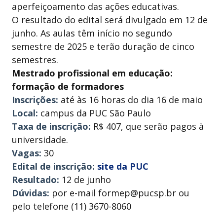
aperfeiçoamento das ações educativas.
O resultado do edital será divulgado em 12 de
junho. As aulas têm início no segundo
semestre de 2025 e terão duração de cinco
semestres.
Mestrado profissional em educação:
formação de formadores
Inscrições:
até às 16 horas do dia 16 de maio
Local:
campus da PUC São Paulo
Taxa de inscrição:
R$ 407, que serão pagos à
universidade.
Vagas:
30
Edital de inscrição:
site da PUC
Resultado:
12 de junho
Dúvidas:
por e-mail formep@pucsp.br ou
pelo telefone (11) 3670-8060