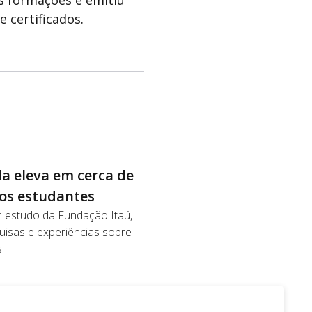
e certificados.
a eleva em cerca de
dos estudantes
m estudo da Fundação Itaú,
uisas e experiências sobre
s