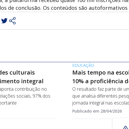
ados de conclusão. Os conteúdos são autoformativos 
m
EDUCAÇÃO
des culturais
Mais tempo na escol
imento integral
10% a proficiência 
 aponta contribuição no
O resultado faz parte de u
lações sociais; 97% dos
que analisa diferentes pesq
portante
jornada integral nas escola
Publicado em 28/04/2026