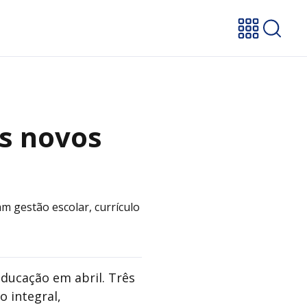
os novos
 gestão escolar, currículo
ducação em abril. Três
 integral,