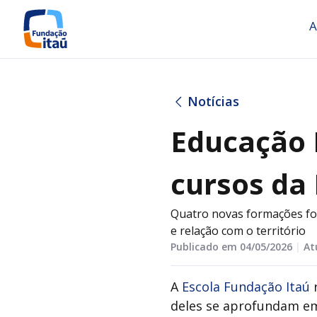
A
Notícias
Educação 
cursos da
Quatro novas formações for
e relação com o território
Publicado em 04/05/2026
|
At
A
Escola Fundação Itaú
r
deles se aprofundam em