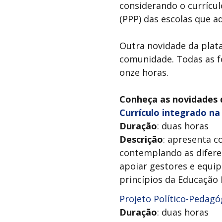
considerando o currícul
(PPP) das escolas que 
Outra novidade da plata
comunidade. Todas as fo
onze horas.
Conheça as novidades d
Currículo integrado n
Duração
: duas horas
Descrição
: apresenta c
contemplando as diferen
apoiar gestores e equip
princípios da Educação 
Projeto Político-Pedagó
Duração
: duas horas