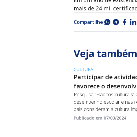
mais de 24 mil certific
Compartilhe
Veja també
CULTURA
Participar de ativida
favorece o desenvolv
Pesquisa “Hábitos culturais”
desempenho escolar e nas re
pais consideram a cultura im
Publicado em 07/03/2024