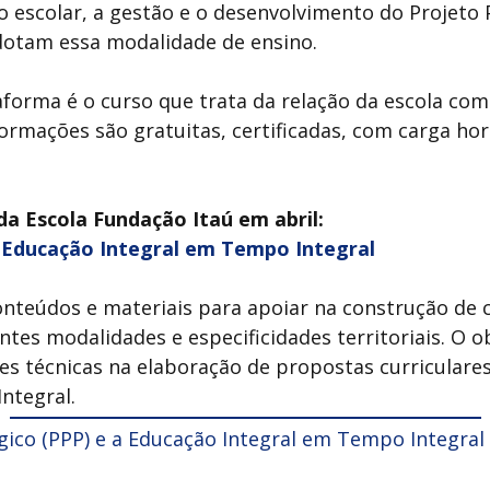
o escolar, a gestão e o desenvolvimento do Projeto 
adotam essa modalidade de ensino.
forma é o curso que trata da relação da escola com 
rmações são gratuitas, certificadas, com carga horá
a Escola Fundação Itaú em abril:
a Educação Integral em Tempo Integral
onteúdos e materiais para apoiar na construção de c
tes modalidades e especificidades territoriais. O o
es técnicas na elaboração de propostas curriculare
Integral.
gico (PPP) e a Educação Integral em Tempo Integral