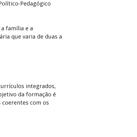
Político-Pedagógico
a família e a
ria que varia de duas a
urrículos integrados,
bjetivo da formação é
s coerentes com os