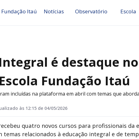
 Fundação Itaú
Notícias
Observatório
Escola
Integral é destaque n
 Escola Fundação Itaú
am incluídas na plataforma em abril com temas que abordam
ualizado às 12:15 de 04/05/2026
ecebeu quatro novos cursos para profissionais da e
 temas relacionados à educação integral e de tempo