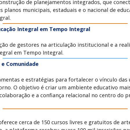
 construção de planejamentos integrados, que conec
os planos municipais, estaduais e o nacional de edu
gral.
cação Integral em Tempo Integral
ação de gestores na articulação institucional e a rea
tegral em Tempo Integral.
ia e Comunidade
ramentas e estratégias para fortalecer o vínculo da
orno. O objetivo é criar um ambiente educativo mais
colaboração e a confiança relacional no centro do p
ferece cerca de 150 cursos livres e gratuitos de art
, a plataforma recebeu quase 100 mil inscrições na